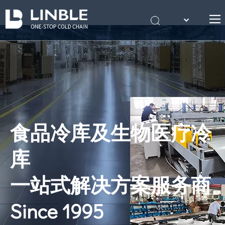
English
首页
Português
关于我们
产品
案例
冷库知识
食品冷库及生物医疗冷
联系我们
库
一站式解决方案服务商
Since 1995