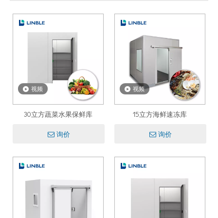
视频
视频
30立方蔬菜水果保鲜库
15立方海鲜速冻库
询价
询价