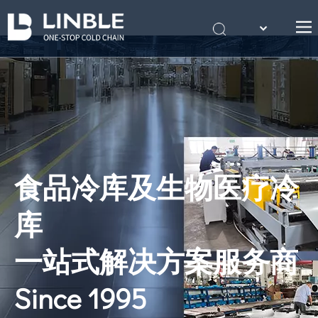
English
首页
Português
关于我们
产品
案例
冷库知识
食品冷库及生物医疗冷
联系我们
库
一站式解决方案服务商
Since 1995