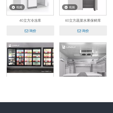
视频
视频
40立方冷冻库
60立方蔬菜水果保鲜库
询价
询价
视频
后补式冷库
100立方冷库
询价
询价