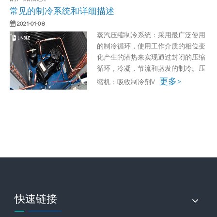
常见的制冷系统和详细描述
2021-01-08
蒸汽压缩制冷系统：采用最广泛使用
的制冷循环，使用工作介质的相位变
化产生的潜热来实现通过封闭的压缩
循环，冷凝，节流和蒸发的制冷。压
更多>
缩机：吸收制冷剂V
快速链接