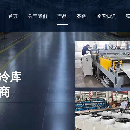
首页
关于我们
产品
案例
冷库知识
冷库
冷库板
冷库门
冷库配件
冷库
制冷设备
商