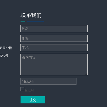
联系我们
园 17幢
19号
提交