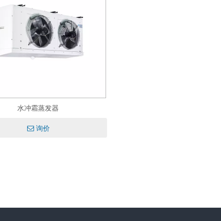
水冲霜蒸发器
询价