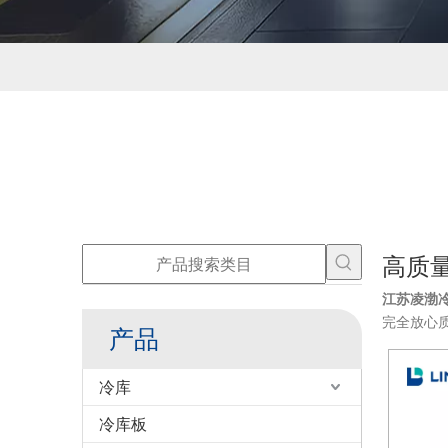
高质
江苏凌渤
完全放心
产品
冷库
冷库板