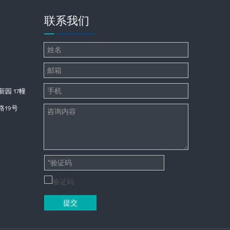
联系我们
园 17幢
19号
提交