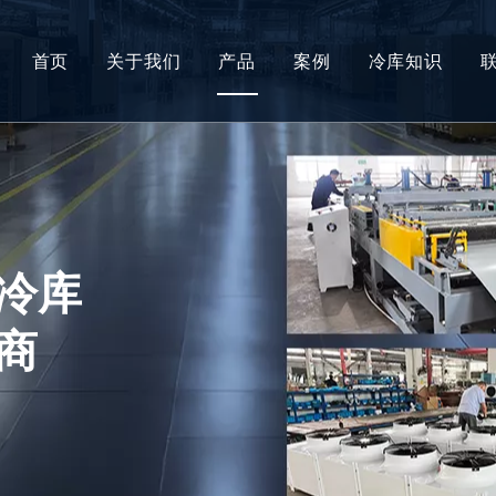
首页
关于我们
产品
案例
冷库知识
冷库
冷库板
冷库门
冷库配件
冷库
制冷设备
商