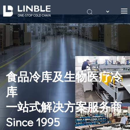
English
首页
Português
关于我们
产品
案例
冷库知识
食品冷库及生物医疗冷
联系我们
库
一站式解决方案服务商
Since 1995