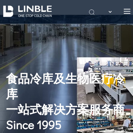
English
首页
Português
关于我们
产品
案例
冷库知识
食品冷库及生物医疗冷
联系我们
库
一站式解决方案服务商
Since 1995