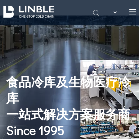
English
首页
Português
关于我们
产品
案例
冷库知识
食品冷库及生物医疗冷
联系我们
库
一站式解决方案服务商
Since 1995