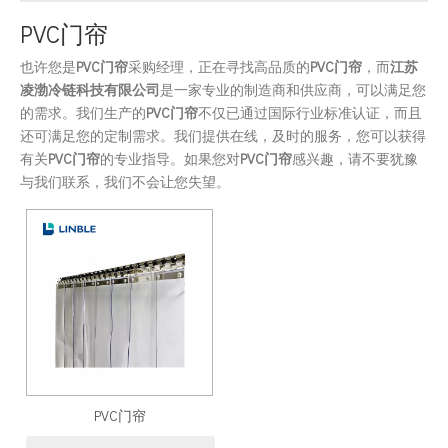
PVC门帘
也许您是
PVC门帘
采购经理，正在寻找高品质的
PVC门帘
，而
江苏
凌渤冷链科技有限公司
是一家专业的制造商和供应商，可以满足您
的需求。我们生产的
PVC门帘
不仅已通过国际行业标准认证，而且
还可满足您的定制需求。我们提供在线，及时的服务，您可以获得
有关
PVC门帘
的专业指导。如果您对
PVC门帘
感兴趣，请不要犹豫
与我们联系，我们不会让您失望。
PVC门帘