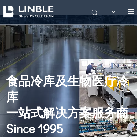
English
首页
Português
关于我们
产品
案例
冷库知识
食品冷库及生物医疗冷
联系我们
库
一站式解决方案服务商
Since 1995