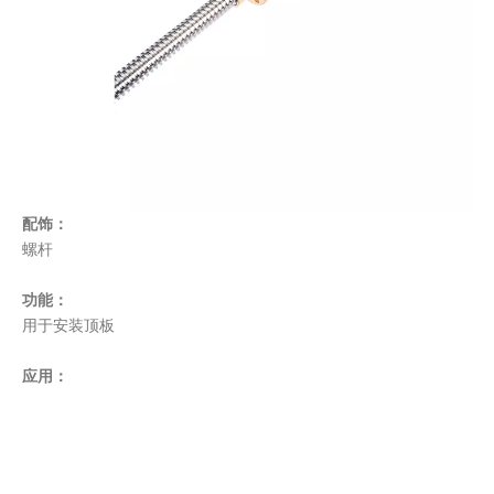
配饰：
螺杆
功能：
用于安装顶板
应用：
冷藏室/果蔬、鱼肉、药品等冷库。