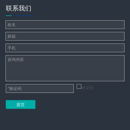
联系我们
上一条:
下一条:
冷库
冷库配件
丝杆
冷藏室吊顶配件
Contact Us
提交