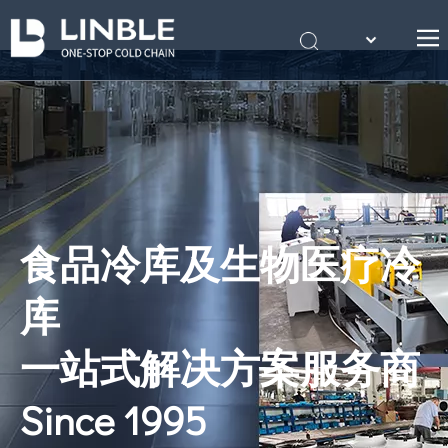
English
首页
Português
关于我们
产品
案例
冷库知识
食品冷库及生物医疗冷
联系我们
库
一站式解决方案服务商
Since 1995