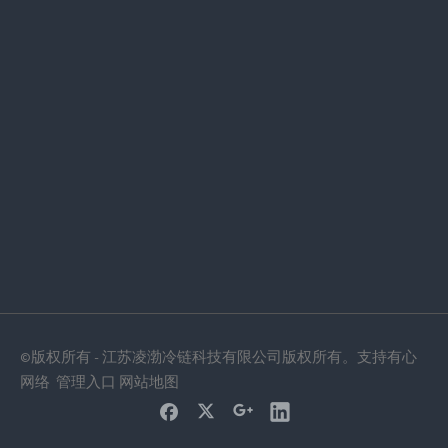
提交
相关产品
©版权所有 - 江苏凌渤冷链科技有限公司版权所有。支持
有心
网络
管理入口
网站地图
防水PVC薄膜
XPS板