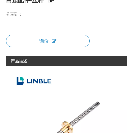
吊顶配件-丝杆
分享到：
询价
产品描述