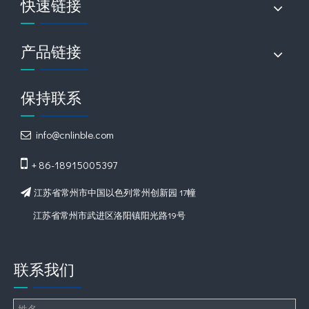
快速链接
产品链接
保持联系
info@cnlinble.com


+ 86-18915005397
江苏省常州市中国以色列常州创新园 17幢

江苏省常州市武进区洛阳镇阳光路19号
联系我们