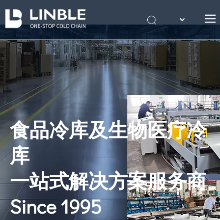
English
首页
Português
关于我们
产品
案例
冷库知识
食品冷库及生物医疗冷
联系我们
库
一站式解决方案服务商
Since 1995