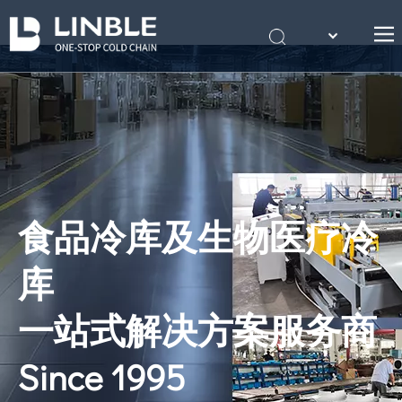
English
首页
Português
关于我们
产品
案例
冷库知识
食品冷库及生物医疗冷
联系我们
库
一站式解决方案服务商
Since 1995