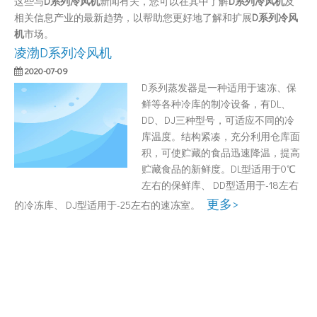
这些与
D系列冷风机
新闻有关，您可以在其中了解
D系列冷风机
及
相关信息产业的最新趋势，以帮助您更好地了解和扩展
D系列冷风
机
市场。
凌渤D系列冷风机
2020-07-09
D系列蒸发器是一种适用于速冻、保
鲜等各种冷库的制冷设备，有DL、
DD、DJ三种型号，可适应不同的冷
库温度。结构紧凑，充分利用仓库面
积，可使贮藏的食品迅速降温，提高
贮藏食品的新鲜度。DL型适用于0℃
左右的保鲜库、 DD型适用于-18左右
更多>
的冷冻库、 DJ型适用于-25左右的速冻室。